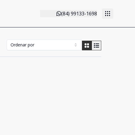
(84) 99133-1698
Ordenar por
Cód:
AP0074
Comparar