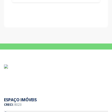
ESPAÇO IMÓVEIS
CRECI:
8023