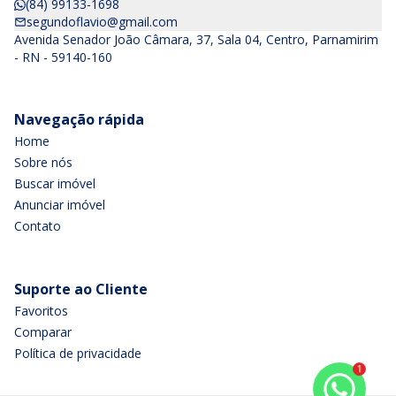
(84) 99133-1698
segundoflavio@gmail.com
Avenida Senador João Câmara, 37, Sala 04, Centro, Parnamirim
- RN - 59140-160
Navegação rápida
Home
Sobre nós
Buscar imóvel
Anunciar imóvel
Contato
Suporte ao Cliente
Favoritos
Comparar
Política de privacidade
1