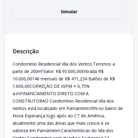
Simular
Descrição
Condomínio Residencial Vila dos Ventos.Terrenos a
partir de 200m²Valor: R$ 95.000,00Entrada R$
10.000,00146 mensais de R$ 471,234 Balões de R$
1.600,00CORREÇÃO DE IGPM + 0,75%
a.mFINANCIAMENTO DIRETO COM A
CONSTRUTORAO Condomínio Residencial Vila dos
Ventos está localizado em Parnamirim/RN no bairro de
Nova Esperança logo após ao CT do América,
atualmente uma das áreas que mais cresce e se
valoriza em Parnamirim.Características do Vila dos
Ventos;Condomínio com guarita e Segurança 24