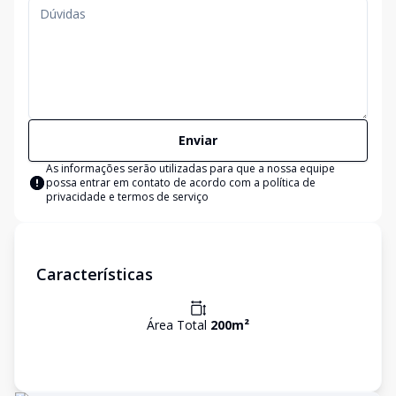
Enviar
As informações serão utilizadas para que a nossa equipe
possa entrar em contato de acordo com a
política de
privacidade e termos de serviço
Características
Área Total
200
m²