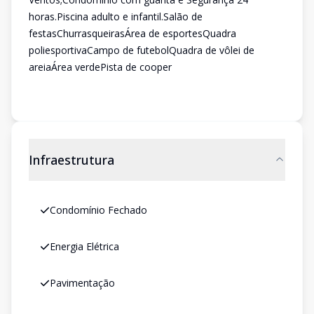
horas.Piscina adulto e infantil.Salão de
festasChurrasqueirasÁrea de esportesQuadra
poliesportivaCampo de futebolQuadra de vôlei de
areiaÁrea verdePista de cooper
Infraestrutura
Condomínio Fechado
Energia Elétrica
Pavimentação