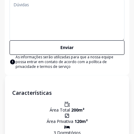
Enviar
As informações serão utilizadas para que a nossa equipe
possa entrar em contato de acordo com a
política de
privacidade e termos de serviço
Características
Área Total
200
m²
Área Privativa
120
m²
3
Dormitório
s