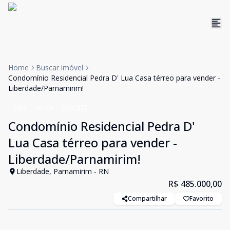
Home
Buscar imóvel
Condomínio Residencial Pedra D' Lua Casa térreo para vender -
Liberdade/Parnamirim!
Casa
Venda
Cód:
325
Condomínio Residencial Pedra D'
Lua Casa térreo para vender -
Liberdade/Parnamirim!
Liberdade, Parnamirim - RN
R$ 485.000,00
Compartilhar
Favorito